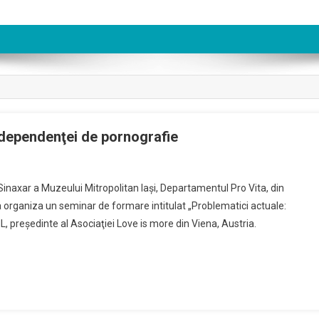
dependenţei de pornografie
Sinaxar a Muzeului Mitropolitan Iaşi, Departamentul Pro Vita, din
 va organiza un seminar de formare intitulat „Problematici actuale:
 preşedinte al Asociaţiei Love is more din Viena, Austria.