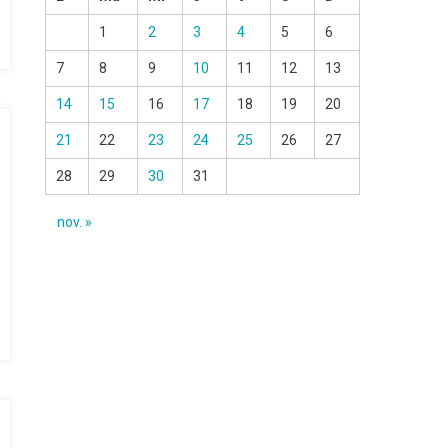
1
2
3
4
5
6
7
8
9
10
11
12
13
14
15
16
17
18
19
20
21
22
23
24
25
26
27
28
29
30
31
nov. »