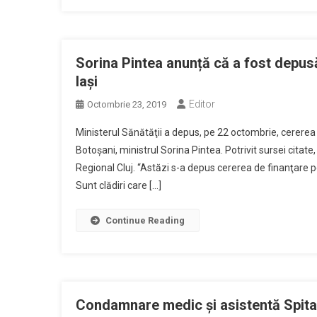
Sorina Pintea anunță că a fost depusă
Iaşi
Editor
Octombrie 23, 2019
Ministerul Sănătăţii a depus, pe 22 octombrie, cererea d
Botoşani, ministrul Sorina Pintea. Potrivit sursei citate
Regional Cluj. “Astăzi s-a depus cererea de finanţare pe
Sunt clădiri care […]
Continue Reading
Condamnare medic și asistentă Spital