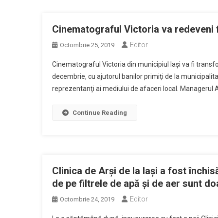
Cinematograful Victoria va redeveni f
Editor
Octombrie 25, 2019
Cinematograful Victoria din municipiul Iaşi va fi transf
decembrie, cu ajutorul banilor primiţi de la municipalit
reprezentanţi ai mediului de afaceri local. Managerul Ate
Continue Reading
Clinica de Arşi de la Iaşi a fost înch
de pe filtrele de apă şi de aer sunt d
Editor
Octombrie 24, 2019