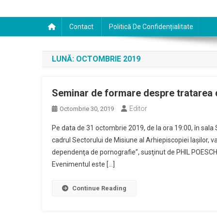
Contact
Politică De Confidențialitate
LUNĂ:
OCTOMBRIE 2019
Seminar de formare despre tratarea 
Editor
Octombrie 30, 2019
Pe data de 31 octombrie 2019, de la ora 19:00, în sala 
cadrul Sectorului de Misiune al Arhiepiscopiei Iaşilor,
dependenţa de pornografie”, susţinut de PHIL POESCHL,
Evenimentul este […]
Continue Reading