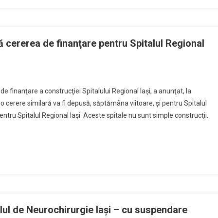
 cererea de finanţare pentru Spitalul Regional
e finanţare a construcţiei Spitalului Regional Iaşi, a anunţat, la
, o cerere similară va fi depusă, săptămâna viitoare, şi pentru Spitalul
ntru Spitalul Regional Iaşi. Aceste spitale nu sunt simple construcţii.
ul de Neurochirurgie Iași – cu suspendare