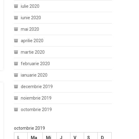
iulie 2020
iunie 2020
mai 2020
aprilie 2020
martie 2020
februarie 2020
ianuarie 2020
decembrie 2019
noiembrie 2019
octombrie 2019
octombrie 2019
L
Ma
Mi
J
V
S
D