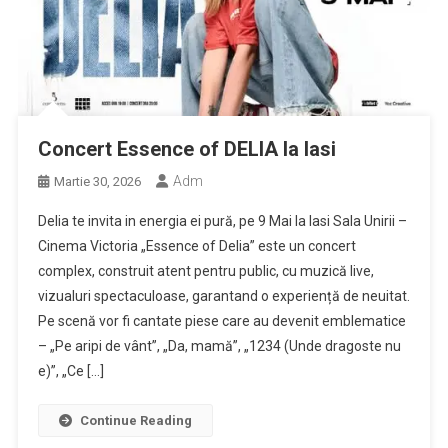
Concert Essence of DELIA la Iasi
Adm
Martie 30, 2026
Delia te invita in energia ei pură, pe 9 Mai la Iasi Sala Unirii –
Cinema Victoria „Essence of Delia” este un concert
complex, construit atent pentru public, cu muzică live,
vizualuri spectaculoase, garantand o experiență de neuitat.
Pe scenă vor fi cantate piese care au devenit emblematice
– „Pe aripi de vânt”, „Da, mamă”, „1234 (Unde dragoste nu
e)”, „Ce […]
Continue Reading