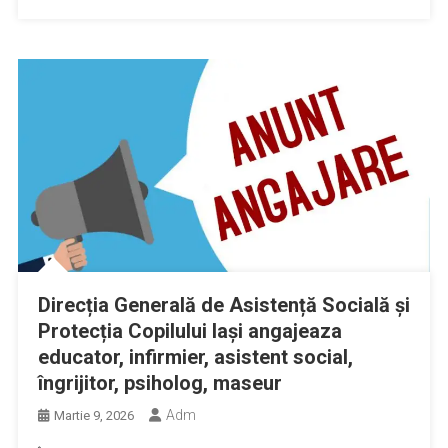
Direcția Generală de Asistență Socială și
Protecția Copilului Iași angajeaza
educator, infirmier, asistent social,
îngrijitor, psiholog, maseur
Adm
Martie 9, 2026