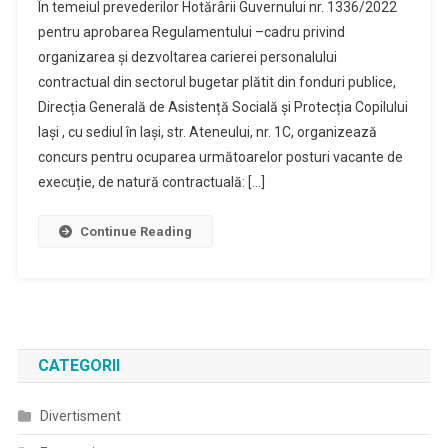
În temeiul prevederilor Hotărârii Guvernului nr. 1336/2022
pentru aprobarea Regulamentului –cadru privind
organizarea și dezvoltarea carierei personalului
contractual din sectorul bugetar plătit din fonduri publice,
Direcția Generală de Asistență Socială și Protecția Copilului
Iași , cu sediul în Iași, str. Ateneului, nr. 1C, organizează
concurs pentru ocuparea următoarelor posturi vacante de
execuție, de natură contractuală: […]
Continue Reading
CATEGORII
Divertisment