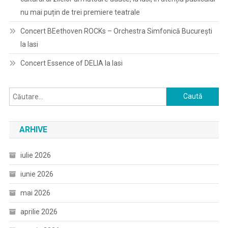
nu mai puțin de trei premiere teatrale
Concert BEethoven ROCKs – Orchestra Simfonică București
la Iasi
Concert Essence of DELIA la Iasi
Caută
după:
ARHIVE
iulie 2026
iunie 2026
mai 2026
aprilie 2026