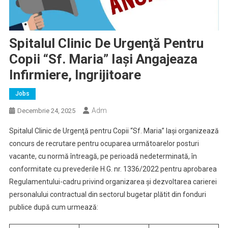
Spitalul Clinic De Urgenţă Pentru
Copii “Sf. Maria” Iaşi Angajeaza
Infirmiere, Ingrijitoare
Jobs
Adm
Decembrie 24, 2025
Spitalul Clinic de Urgenţă pentru Copii “Sf. Maria” Iaşi organizează
concurs de recrutare pentru ocuparea următoarelor posturi
vacante, cu normă întreagă, pe perioadă nedeterminată, în
conformitate cu prevederile H.G. nr. 1336/2022 pentru aprobarea
Regulamentului-cadru privind organizarea şi dezvoltarea carierei
personalului contractual din sectorul bugetar plătit din fonduri
publice după cum urmează: