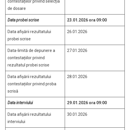
contestațiilor privind selecția
de dosare
Data probei scrise
23.01.2026 ora 09:00
Data afișării rezultatului
26.01.2026
probei scrise
Data-limită de depunere a
27.01.2026
contestațiilor privind
rezultatul probei scrise
Data afișării rezultatului
28.01.2026
contestațiilor privind proba
scrisă
Data interviului
29.01.2026 ora 09:00
Data afișării rezultatului
30.01.2026
interviului