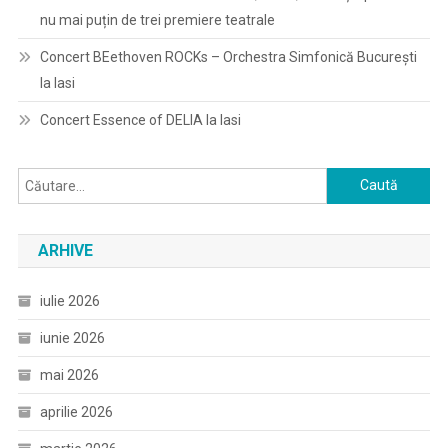
nu mai puțin de trei premiere teatrale
Concert BEethoven ROCKs – Orchestra Simfonică București
la Iasi
Concert Essence of DELIA la Iasi
Caută
după:
ARHIVE
iulie 2026
iunie 2026
mai 2026
aprilie 2026