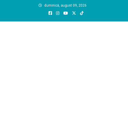
Skip
duminică, august 09, 2026
to
content