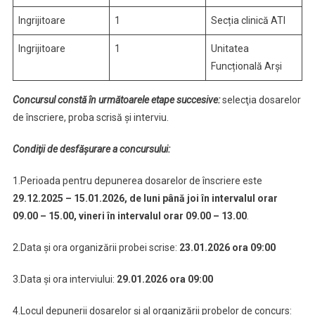
Ingrijitoare
1
Secția clinică ATI
Ingrijitoare
1
Unitatea
Funcțională Arși
Concursul constă în următoarele etape succesive:
selecţia dosarelor
de înscriere, proba scrisă și interviu.
Condiţii de desfăşurare a concursului:
1.Perioada pentru depunerea dosarelor de înscriere este
29.12.2025 – 15.01.2026, de luni până joi în intervalul orar
09.00 – 15.00, vineri în intervalul orar 09.00 – 13.00
.
2.Data şi ora organizării probei scrise:
23.01.2026 ora 09:00
3.Data şi ora interviului:
29.01.2026 ora 09:00
4.Locul depunerii dosarelor și al organizării probelor de concurs: