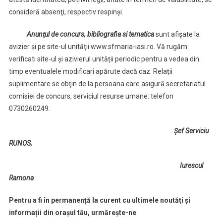
consideră absenţi, respectiv respinşi.
Anunţul de concurs, bibliografia si tematica
sunt afişate la
avizier și pe site-ul unităţii www.sfmaria-iasi.ro. Vă rugăm
verificati site-ul și azivierul unității periodic pentru a vedea din
timp eventualele modificari apărute dacă caz. Relaţii
suplimentare se obţin de la persoana care asigură secretariatul
comisiei de concurs, serviciul resurse umane: telefon
0730260249.
Şef Serviciu
RUNOS,
Iurescul
Ramona
Pentru a fi în permanență la curent cu ultimele noutăți și
informații din orașul tău, urmărește-ne