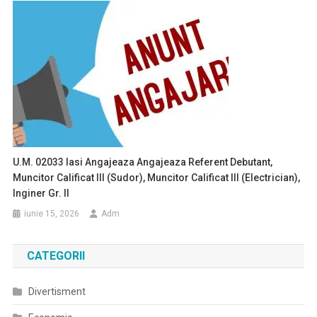
U.M. 02033 Iasi Angajeaza Angajeaza Referent Debutant,
Muncitor Calificat III (Sudor), Muncitor Calificat III (Electrician),
Inginer Gr. II
iunie 15, 2026
Adm
CATEGORII
Divertisment