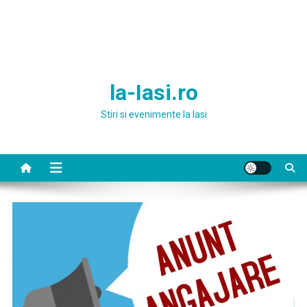
la-Iasi.ro
Stiri si evenimente la Iasi