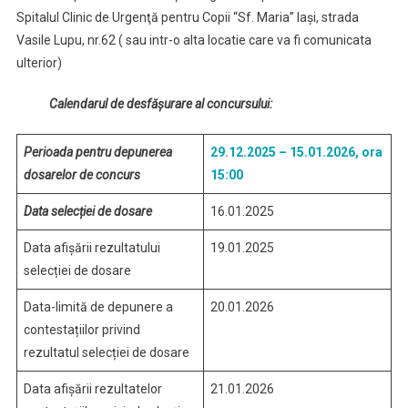
Spitalul Clinic de Urgenţă pentru Copii “Sf. Maria” Iaşi, strada
Vasile Lupu, nr.62 ( sau intr-o alta locatie care va fi comunicata
ulterior)
Calendarul de desfășurare al concursului:
Perioada pentru depunerea
29.12.2025 – 15.01.2026, ora
dosarelor de concurs
15:00
Data selecției de dosare
16.01.2025
Data afișării rezultatului
19.01.2025
selecției de dosare
Data-limită de depunere a
20.01.2026
contestațiilor privind
rezultatul selecției de dosare
Data afișării rezultatelor
21.01.2026