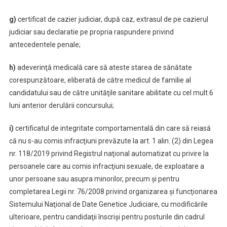
g)
certificat de cazier judiciar, după caz, extrasul de pe cazierul
judiciar sau declaratie pe propria raspundere privind
antecedentele penale;
h)
adeverinţă medicală care să ateste starea de sănătate
corespunzătoare, eliberată de către medicul de familie al
candidatului sau de către unităţile sanitare abilitate cu cel mult 6
luni anterior derulării concursului;
i)
certificatul de integritate comportamentală din care să reiasă
că nu s-au comis infracţiuni prevăzute la art. 1 alin. (2) din Legea
nr. 118/2019 privind Registrul naţional automatizat cu privire la
persoanele care au comis infracţiuni sexuale, de exploatare a
unor persoane sau asupra minorilor, precum şi pentru
completarea Legii nr. 76/2008 privind organizarea şi funcţionarea
Sistemului Naţional de Date Genetice Judiciare, cu modificările
ulterioare, pentru candidaţii înscrişi pentru posturile din cadrul