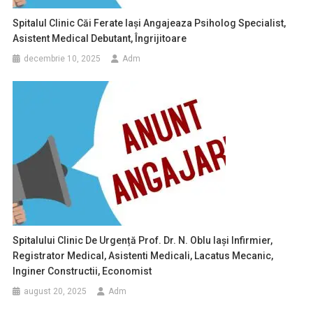
Spitalul Clinic Căi Ferate Iaşi Angajeaza Psiholog Specialist,
Asistent Medical Debutant, Îngrijitoare
decembrie 10, 2025
Adm
Spitalului Clinic De Urgență Prof. Dr. N. Oblu Iași Infirmier,
Registrator Medical, Asistenti Medicali, Lacatus Mecanic,
Inginer Constructii, Economist
august 20, 2025
Adm