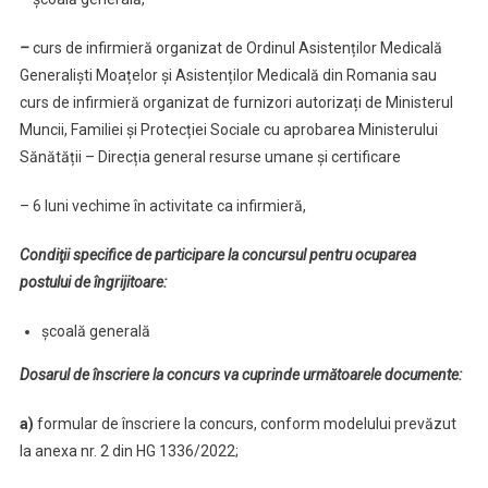
–
curs de infirmieră organizat de Ordinul Asistenților Medicală
Generaliști Moațelor și Asistenților Medicală din Romania sau
curs de infirmieră organizat de furnizori autorizați de Ministerul
Muncii, Familiei și Protecției Sociale cu aprobarea Ministerului
Sănătății – Direcția general resurse umane și certificare
– 6 luni vechime în activitate ca infirmieră,
Condiţii specifice de participare la concursul pentru ocuparea
postului de îngrijitoare:
școală generală
Dosarul de înscriere la concurs va cuprinde următoarele documente:
a)
formular de înscriere la concurs, conform modelului prevăzut
la anexa nr. 2 din HG 1336/2022;