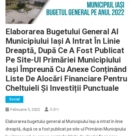
Elaborarea Bugetului General Al
Municipiului Iași A Intrat În Linie
Dreaptă, După Ce A Fost Publicat
Pe Site-Ul Primăriei Municipiului
Iași Împreună Cu Anexe Conținând
Liste De Alocări Financiare Pentru
Cheltuieli Și Investiții Punctuale
Social
Adm
Februarie 5, 2022
Elaborarea bugetului general al Municipiului Iași a intrat în linie
dreaptă, după ce a fost publicat pe site-ul Primăriei Municipiului