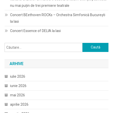
nu mai puțin de trei premiere teatrale
Concert BEethoven ROCKs – Orchestra Simfonică București
la Iasi
Concert Essence of DELIA la Iasi
Caută
după:
ARHIVE
iulie 2026
iunie 2026
mai 2026
aprilie 2026