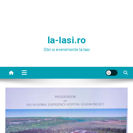
la-Iasi.ro
Stiri si evenimente la Iasi