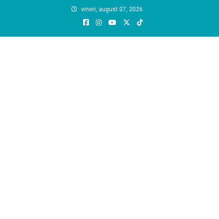
Skip
vineri, august 07, 2026
to
content