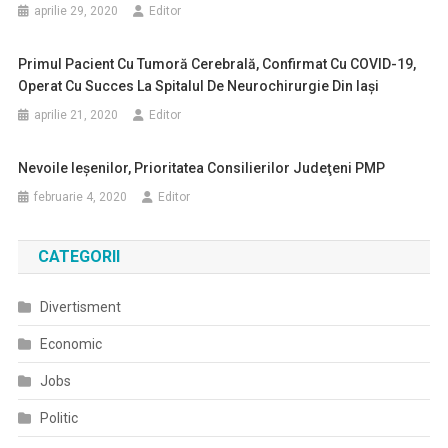
aprilie 29, 2020
Editor
Primul Pacient Cu Tumoră Cerebrală, Confirmat Cu COVID-19,
Operat Cu Succes La Spitalul De Neurochirurgie Din Iași
aprilie 21, 2020
Editor
Nevoile Ieşenilor, Prioritatea Consilierilor Judeţeni PMP
februarie 4, 2020
Editor
CATEGORII
Divertisment
Economic
Jobs
Politic