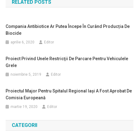
RELATED POSTS
articole
Compania Antibiotice Ar Putea Începe În Curând Producția De
Biocide
aprilie 6, 2020
Editor
Proiect Privind Unele Restricţii De Parcare Pentru Vehiculele
Grele
noiembrie 5, 2019
Editor
Proiectul Major Pentru Spitalul Regional Iaşi A Fost Aprobat De
Comisia Europeană
martie 19, 2020
Editor
CATEGORII