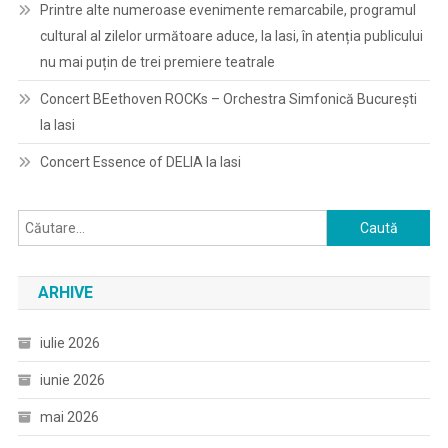
Printre alte numeroase evenimente remarcabile, programul
cultural al zilelor următoare aduce, la Iasi, în atenția publicului
nu mai puțin de trei premiere teatrale
Concert BEethoven ROCKs – Orchestra Simfonică București
la Iasi
Concert Essence of DELIA la Iasi
Caută
după:
ARHIVE
iulie 2026
iunie 2026
mai 2026