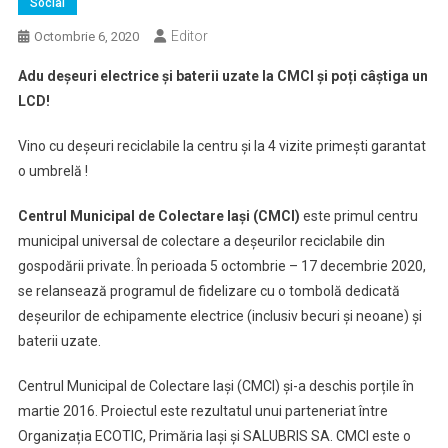
Social
Editor
Octombrie 6, 2020
Adu deșeuri electrice și baterii uzate la CMCI și poți câștiga un
LCD!
Vino cu deșeuri reciclabile la centru și la 4 vizite primești garantat
o umbrelă !
Centrul Municipal de Colectare Iași (CMCI)
este primul centru
municipal universal de colectare a deșeurilor reciclabile din
gospodării private. În perioada 5 octombrie – 17 decembrie 2020,
se relansează programul de fidelizare cu o tombolă dedicată
deșeurilor de echipamente electrice (inclusiv becuri și neoane) și
baterii uzate.
Centrul Municipal de Colectare Iași (CMCI) și-a deschis porțile în
martie 2016. Proiectul este rezultatul unui parteneriat între
Organizația ECOTIC, Primăria Iași și SALUBRIS SA. CMCI este o