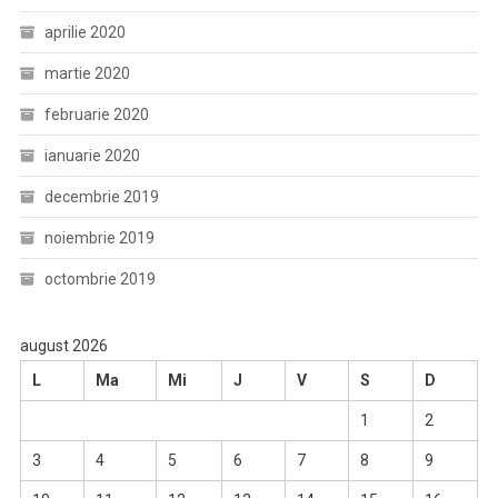
aprilie 2020
martie 2020
februarie 2020
ianuarie 2020
decembrie 2019
noiembrie 2019
octombrie 2019
august 2026
L
Ma
Mi
J
V
S
D
1
2
3
4
5
6
7
8
9