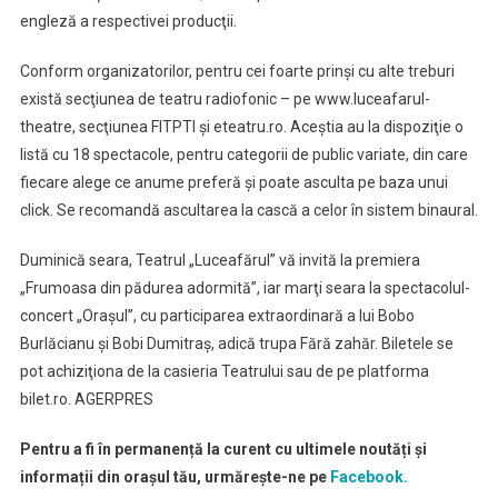
engleză a respectivei producţii.
Conform organizatorilor, pentru cei foarte prinşi cu alte treburi
există secţiunea de teatru radiofonic – pe www.luceafarul-
theatre, secţiunea FITPTI şi eteatru.ro. Aceştia au la dispoziţie o
listă cu 18 spectacole, pentru categorii de public variate, din care
fiecare alege ce anume preferă şi poate asculta pe baza unui
click. Se recomandă ascultarea la cască a celor în sistem binaural.
Duminică seara, Teatrul „Luceafărul” vă invită la premiera
„Frumoasa din pădurea adormită”, iar marţi seara la spectacolul-
concert „Oraşul”, cu participarea extraordinară a lui Bobo
Burlăcianu şi Bobi Dumitraş, adică trupa Fără zahăr. Biletele se
pot achiziţiona de la casieria Teatrului sau de pe platforma
bilet.ro. AGERPRES
Pentru a fi în permanență la curent cu ultimele noutăți și
informații din orașul tău, urmărește-ne pe
Facebook.