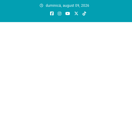
Skip
duminică, august 09, 2026
to
content