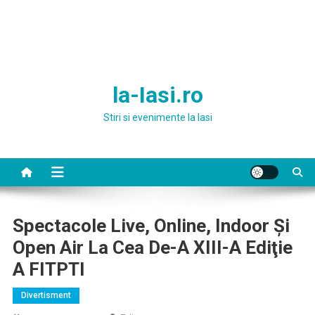
la-Iasi.ro
Stiri si evenimente la Iasi
Spectacole Live, Online, Indoor Şi
Open Air La Cea De-A XIII-A Ediţie
A FITPTI
Divertisment