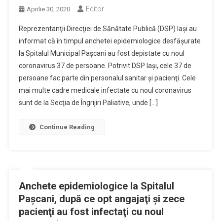
Editor
Aprilie 30, 2020
Reprezentanţii Direcţiei de Sănătate Publică (DSP) Iaşi au
informat că în timpul anchetei epidemiologice desfăşurate
la Spitalul Municipal Paşcani au fost depistate cu noul
coronavirus 37 de persoane. Potrivit DSP Iaşi, cele 37 de
persoane fac parte din personalul sanitar şi pacienţi. Cele
mai multe cadre medicale infectate cu noul coronavirus
sunt de la Secţia de Îngrijiri Paliative, unde […]
Continue Reading
Anchete epidemiologice la Spitalul
Paşcani, după ce opt angajaţi şi zece
pacienţi au fost infectaţi cu noul