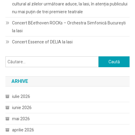
cultural al zilelor următoare aduce, la Iasi, în atenția publicului
nu mai puțin de trei premiere teatrale
Concert BEethoven ROCKs – Orchestra Simfonică București
la Iasi
Concert Essence of DELIA la Iasi
Caută
după:
ARHIVE
iulie 2026
iunie 2026
mai 2026
aprilie 2026