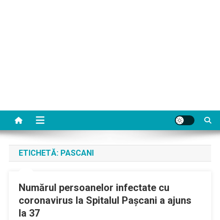
ETICHETĂ:
PASCANI
Numărul persoanelor infectate cu
coronavirus la Spitalul Paşcani a ajuns
la 37