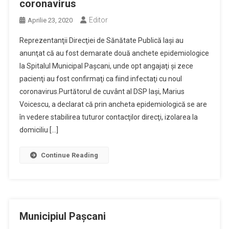
coronavirus
Editor
Aprilie 23, 2020
Reprezentanţii Direcţiei de Sănătate Publică Iaşi au
anunţat că au fost demarate două anchete epidemiologice
la Spitalul Municipal Paşcani, unde opt angajaţi şi zece
pacienţi au fost confirmaţi ca fiind infectaţi cu noul
coronavirus.Purtătorul de cuvânt al DSP Iaşi, Marius
Voicescu, a declarat că prin ancheta epidemiologică se are
în vedere stabilirea tuturor contacţilor direcţi, izolarea la
domiciliu […]
Continue Reading
Municipiul Pașcani