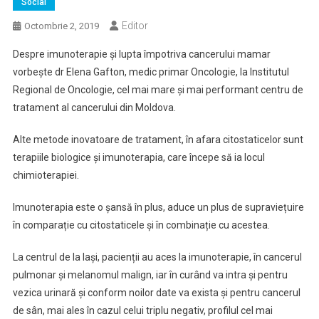
Social
Editor
Octombrie 2, 2019
Despre imunoterapie și lupta împotriva cancerului mamar
vorbește dr Elena Gafton, medic primar Oncologie, la Institutul
Regional de Oncologie, cel mai mare și mai performant centru de
tratament al cancerului din Moldova.
Alte metode inovatoare de tratament, în afara citostaticelor sunt
terapiile biologice și imunoterapia, care începe să ia locul
chimioterapiei.
Imunoterapia este o șansă în plus, aduce un plus de supraviețuire
în comparație cu citostaticele și în combinație cu acestea.
La centrul de la Iași, pacienții au aces la imunoterapie, în cancerul
pulmonar și melanomul malign, iar în curând va intra și pentru
vezica urinară și conform noilor date va exista și pentru cancerul
de sân, mai ales în cazul celui triplu negativ, profilul cel mai