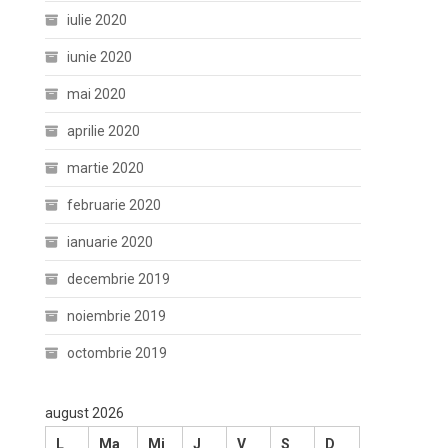
iulie 2020
iunie 2020
mai 2020
aprilie 2020
martie 2020
februarie 2020
ianuarie 2020
decembrie 2019
noiembrie 2019
octombrie 2019
august 2026
L
Ma
Mi
J
V
S
D