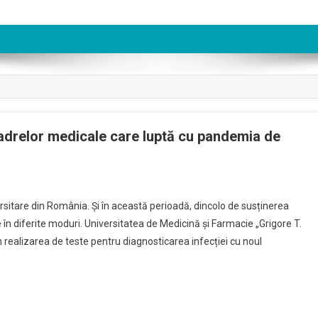
ul cadrelor medicale care luptă cu pandemia de
rsitare din România. Și în această perioadă, dincolo de susținerea
ute în diferite moduri. Universitatea de Medicină și Farmacie „Grigore T.
rin realizarea de teste pentru diagnosticarea infecției cu noul