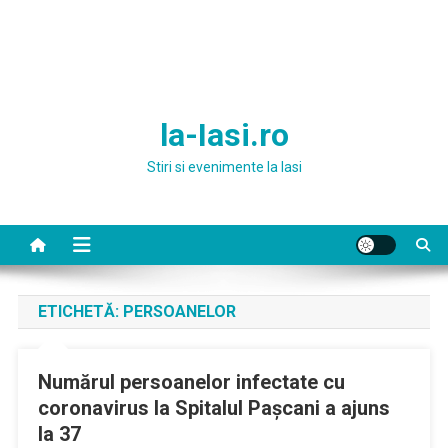
la-Iasi.ro
Stiri si evenimente la Iasi
ETICHETĂ:
PERSOANELOR
Numărul persoanelor infectate cu
coronavirus la Spitalul Paşcani a ajuns
la 37