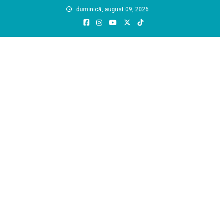
Skip
duminică, august 09, 2026
to
content