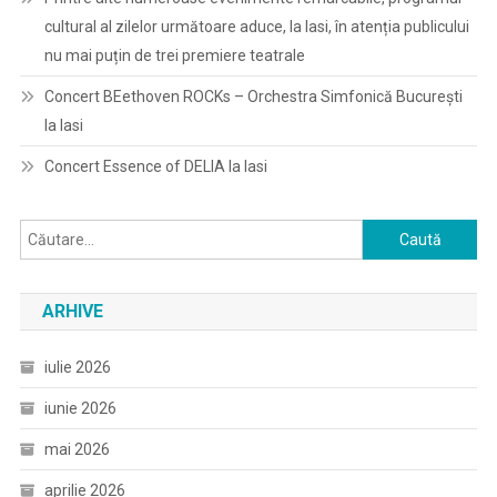
cultural al zilelor următoare aduce, la Iasi, în atenția publicului
nu mai puțin de trei premiere teatrale
Concert BEethoven ROCKs – Orchestra Simfonică București
la Iasi
Concert Essence of DELIA la Iasi
Caută
după:
ARHIVE
iulie 2026
iunie 2026
mai 2026
aprilie 2026