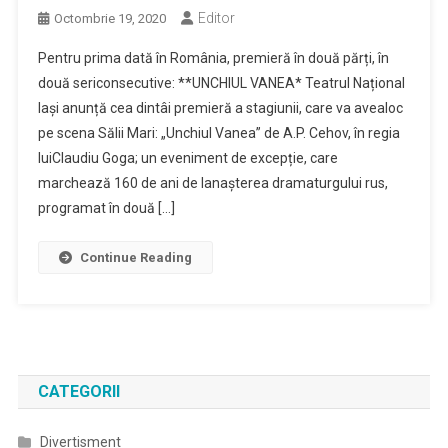
Editor
Octombrie 19, 2020
Pentru prima dată în România, premieră în două părți, în
două sericonsecutive: **UNCHIUL VANEA* Teatrul Național
Iași anunță cea dintâi premieră a stagiunii, care va avealoc
pe scena Sălii Mari: „Unchiul Vanea” de A.P. Cehov, în regia
luiClaudiu Goga; un eveniment de excepție, care
marchează 160 de ani de lanașterea dramaturgului rus,
programat în două […]
Continue Reading
CATEGORII
Divertisment