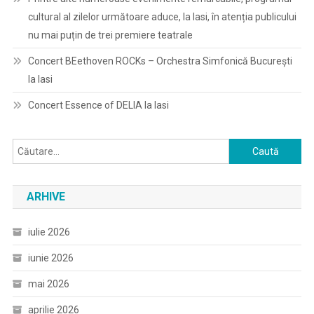
cultural al zilelor următoare aduce, la Iasi, în atenția publicului
nu mai puțin de trei premiere teatrale
Concert BEethoven ROCKs – Orchestra Simfonică București
la Iasi
Concert Essence of DELIA la Iasi
Caută
după:
ARHIVE
iulie 2026
iunie 2026
mai 2026
aprilie 2026