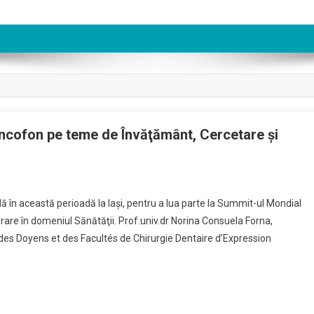
ancofon pe teme de Învăţământ, Cercetare şi
ă în această perioadă la Iaşi, pentru a lua parte la Summit-ul Mondial
re în domeniul Sănătăţii. Prof.univ.dr Norina Consuela Forna,
des Doyens et des Facultés de Chirurgie Dentaire d’Expression