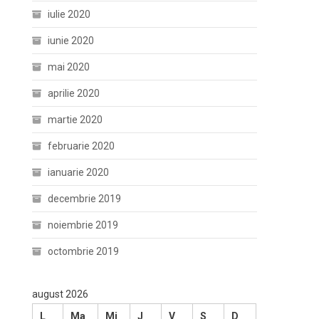
iulie 2020
iunie 2020
mai 2020
aprilie 2020
martie 2020
februarie 2020
ianuarie 2020
decembrie 2019
noiembrie 2019
octombrie 2019
august 2026
L
Ma
Mi
J
V
S
D