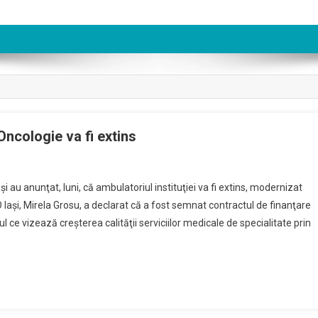
Oncologie va fi extins
i au anunţat, luni, că ambulatoriul instituţiei va fi extins, modernizat
 Iaşi, Mirela Grosu, a declarat că a fost semnat contractul de finanţare
l ce vizează creşterea calităţii serviciilor medicale de specialitate prin