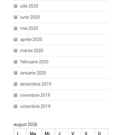
iulie 2020
iunie 2020
mai 2020
aprilie 2020
martie 2020
februarie 2020
ianuarie 2020
decembrie 2019
noiembrie 2019
octombrie 2019
august 2026
L
Ma
Mi
J
V
S
D