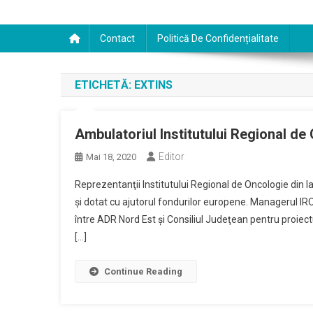
Contact
Politică De Confidențialitate
ETICHETĂ:
EXTINS
Ambulatoriul Institutului Regional de 
Editor
Mai 18, 2020
Reprezentanţii Institutului Regional de Oncologie din Iaş
şi dotat cu ajutorul fondurilor europene. Managerul IRO
între ADR Nord Est şi Consiliul Judeţean pentru proiectu
[…]
Continue Reading