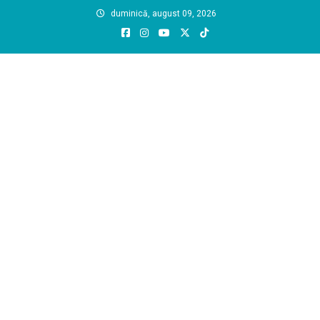
Skip
duminică, august 09, 2026
to
content