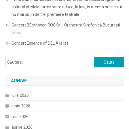
cultural al zilelor următoare aduce, la Iasi, în atenția publicului
nu mai puțin de trei premiere teatrale
Concert BEethoven ROCKs – Orchestra Simfonică București
la Iasi
Concert Essence of DELIA la Iasi
Caută
după:
ARHIVE
iulie 2026
iunie 2026
mai 2026
aprilie 2026