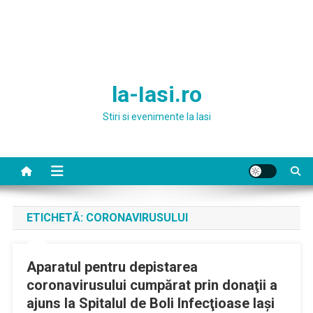
la-Iasi.ro
Stiri si evenimente la Iasi
ETICHETĂ:
CORONAVIRUSULUI
Aparatul pentru depistarea
coronavirusului cumpărat prin donaţii a
ajuns la Spitalul de Boli Infecţioase Iaşi