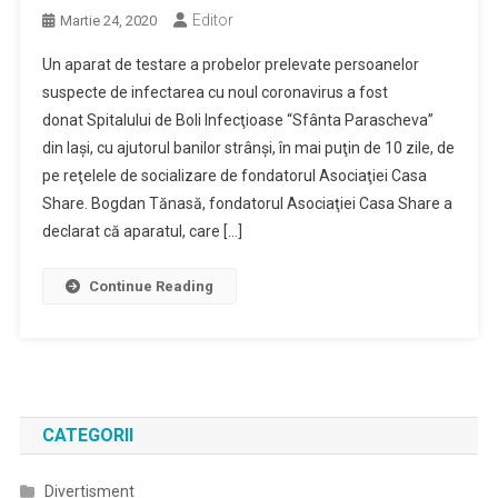
Editor
Martie 24, 2020
Un aparat de testare a probelor prelevate persoanelor
suspecte de infectarea cu noul coronavirus a fost
donat Spitalului de Boli Infecţioase “Sfânta Parascheva”
din Iaşi, cu ajutorul banilor strânşi, în mai puţin de 10 zile, de
pe reţelele de socializare de fondatorul Asociaţiei Casa
Share. Bogdan Tănasă, fondatorul Asociaţiei Casa Share a
declarat că aparatul, care […]
Continue Reading
CATEGORII
Divertisment