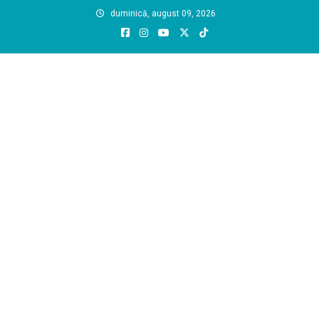
Skip
duminică, august 09, 2026
to
content