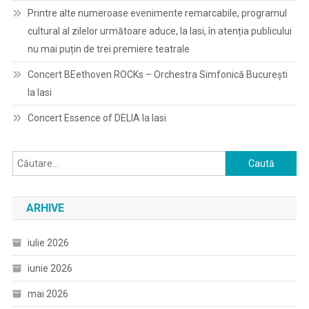
Printre alte numeroase evenimente remarcabile, programul
cultural al zilelor următoare aduce, la Iasi, în atenția publicului
nu mai puțin de trei premiere teatrale
Concert BEethoven ROCKs – Orchestra Simfonică București
la Iasi
Concert Essence of DELIA la Iasi
Caută
după:
ARHIVE
iulie 2026
iunie 2026
mai 2026