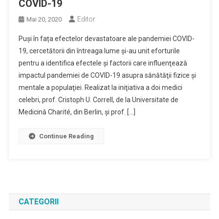
COVID-19
Editor
Mai 20, 2020
Puși în fața efectelor devastatoare ale pandemiei COVID-
19, cercetătorii din întreaga lume şi-au unit eforturile
pentru a identifica efectele şi factorii care influenţează
impactul pandemiei de COVID-19 asupra sănătăţii fizice şi
mentale a populaţiei. Realizat la iniţiativa a doi medici
celebri, prof. Cristoph U. Correll, de la Universitate de
Medicină Charité, din Berlin, şi prof. […]
Continue Reading
CATEGORII