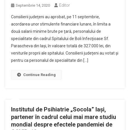
Editor
Septembrie 14, 2020
Consilierii judeţeni au aprobat, pe 11 septembrie,
acordarea unor stimulente financiare lunare, în limita a
două salarii minime brute pe ţară, personalului de
specialitate din cadrul Spitalului de Boli Infecţioase Sf.
Parascheva din Iaşi, în valoare totală de 327.000 lei, din
veniturile proprii ale spitalului. Consilierii judeţeni au votat şi
pentru ca personalul de specialitate din […]
Continue Reading
Institutul de Psihiatrie „Socola” Iaşi,
partener în cadrul celui mai mare studiu
mondial despre efectele pandemiei de