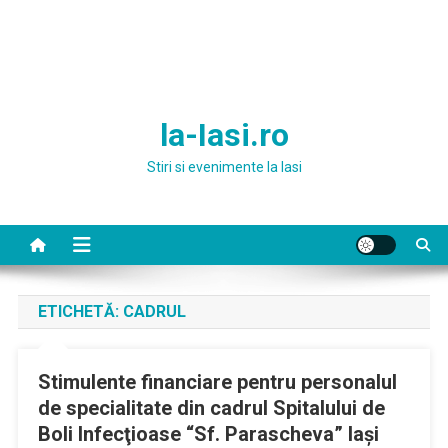
la-Iasi.ro
Stiri si evenimente la Iasi
ETICHETĂ:
CADRUL
Stimulente financiare pentru personalul
de specialitate din cadrul Spitalului de
Boli Infecţioase “Sf. Parascheva” Iaşi