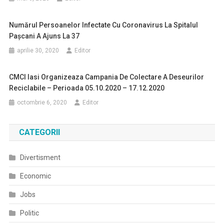
Numărul Persoanelor Infectate Cu Coronavirus La Spitalul
Paşcani A Ajuns La 37
aprilie 30, 2020
Editor
CMCI Iasi Organizeaza Campania De Colectare A Deseurilor
Reciclabile – Perioada 05.10.2020 – 17.12.2020
octombrie 6, 2020
Editor
CATEGORII
Divertisment
Economic
Jobs
Politic