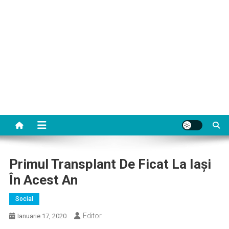
Primul Transplant De Ficat La Iaşi
În Acest An
Social
Editor
Ianuarie 17, 2020