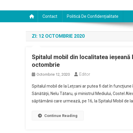
Contact
Politică De Confidențialitate
ZI:
12 OCTOMBRIE 2020
Spitalul mobil din localitatea ieșeană
octombrie
Editor
Octombrie 12, 2020
Spitalul mobil de la Leţcani ar putea fi dat în funcţiu
Sănătăţii, Nelu Tătaru, şi ministrul Mediului, Costel Alex
săptămânii care urmează, pe 16, la Spitalul Mobil de la
Continue Reading