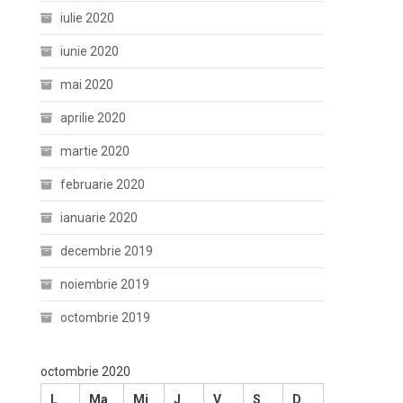
iulie 2020
iunie 2020
mai 2020
aprilie 2020
martie 2020
februarie 2020
ianuarie 2020
decembrie 2019
noiembrie 2019
octombrie 2019
octombrie 2020
L
Ma
Mi
J
V
S
D