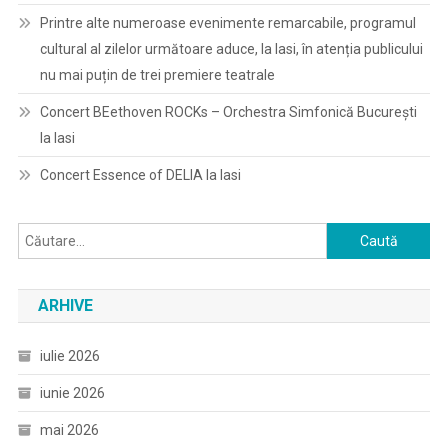
Printre alte numeroase evenimente remarcabile, programul
cultural al zilelor următoare aduce, la Iasi, în atenția publicului
nu mai puțin de trei premiere teatrale
Concert BEethoven ROCKs – Orchestra Simfonică București
la Iasi
Concert Essence of DELIA la Iasi
Caută
după:
ARHIVE
iulie 2026
iunie 2026
mai 2026