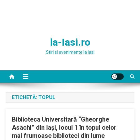
la-Iasi.ro
Stiri si evenimente la Iasi
ETICHETĂ:
TOPUL
Biblioteca Universitară “Gheorghe
Asachi” din Iaşi, locul 1 în topul celor
mai frumoase biblioteci din lume