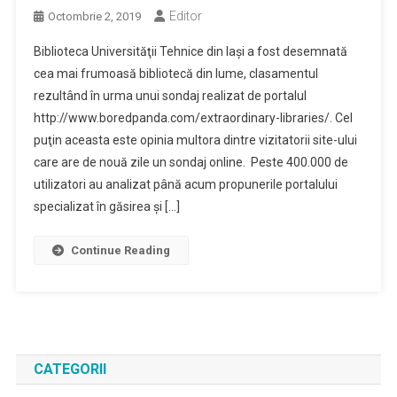
Editor
Octombrie 2, 2019
Biblioteca Universităţii Tehnice din Iaşi a fost desemnată
cea mai frumoasă bibliotecă din lume, clasamentul
rezultând în urma unui sondaj realizat de portalul
http://www.boredpanda.com/extraordinary-libraries/. Cel
puţin aceasta este opinia multora dintre vizitatorii site-ului
care are de nouă zile un sondaj online. Peste 400.000 de
utilizatori au analizat până acum propunerile portalului
specializat în găsirea şi […]
Continue Reading
CATEGORII