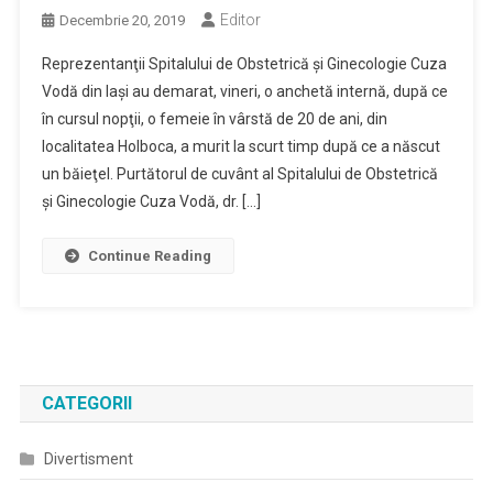
Editor
Decembrie 20, 2019
Reprezentanţii Spitalului de Obstetrică şi Ginecologie Cuza
Vodă din Iaşi au demarat, vineri, o anchetă internă, după ce
în cursul nopţii, o femeie în vârstă de 20 de ani, din
localitatea Holboca, a murit la scurt timp după ce a născut
un băieţel. Purtătorul de cuvânt al Spitalului de Obstetrică
şi Ginecologie Cuza Vodă, dr. […]
Continue Reading
CATEGORII
Divertisment