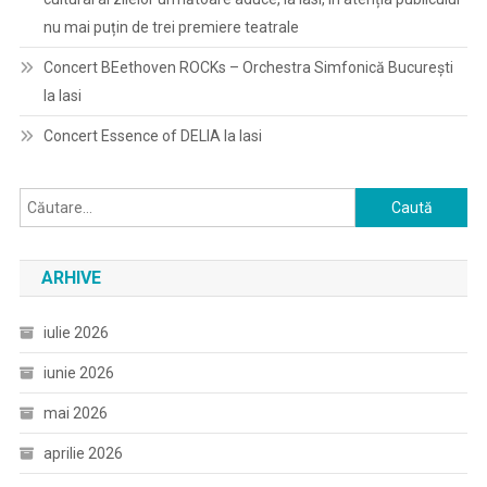
nu mai puțin de trei premiere teatrale
Concert BEethoven ROCKs – Orchestra Simfonică București
la Iasi
Concert Essence of DELIA la Iasi
Caută
după:
ARHIVE
iulie 2026
iunie 2026
mai 2026
aprilie 2026