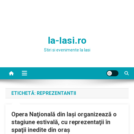
la-Iasi.ro
Stiri si evenimente la Iasi
ETICHETĂ:
REPREZENTANTII
Opera Naţională din Iaşi organizează o
stagiune estivală, cu reprezentaţii în
spaţii inedite din oraş