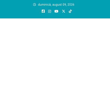
Skip
duminică, august 09, 2026
to
content