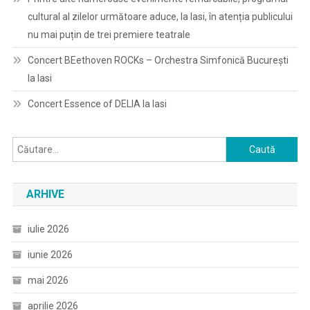
cultural al zilelor următoare aduce, la Iasi, în atenția publicului
nu mai puțin de trei premiere teatrale
Concert BEethoven ROCKs – Orchestra Simfonică București
la Iasi
Concert Essence of DELIA la Iasi
Caută
după:
ARHIVE
iulie 2026
iunie 2026
mai 2026
aprilie 2026