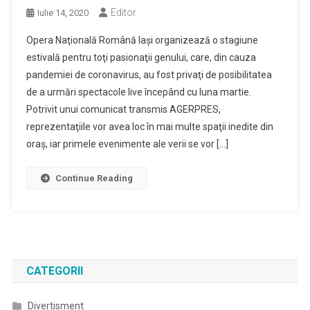
Editor
Iulie 14, 2020
Opera Naţională Română Iaşi organizează o stagiune
estivală pentru toţi pasionaţii genului, care, din cauza
pandemiei de coronavirus, au fost privaţi de posibilitatea
de a urmări spectacole live începând cu luna martie.
Potrivit unui comunicat transmis AGERPRES,
reprezentaţiile vor avea loc în mai multe spaţii inedite din
oraş, iar primele evenimente ale verii se vor […]
Continue Reading
CATEGORII
Divertisment