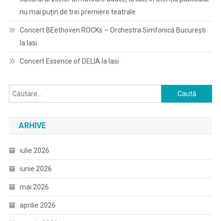
nu mai puțin de trei premiere teatrale
Concert BEethoven ROCKs – Orchestra Simfonică București
la Iasi
Concert Essence of DELIA la Iasi
Caută
după:
ARHIVE
iulie 2026
iunie 2026
mai 2026
aprilie 2026