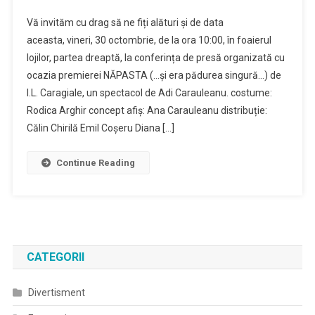
Vă invităm cu drag să ne fiți alături și de data
aceasta, vineri, 30 octombrie, de la ora 10:00, în foaierul
lojilor, partea dreaptă, la conferința de presă organizată cu
ocazia premierei NĂPASTA (…și era pădurea singură…) de
I.L. Caragiale, un spectacol de Adi Carauleanu. costume:
Rodica Arghir concept afiș: Ana Carauleanu distribuție:
Călin Chirilă Emil Coșeru Diana […]
Continue Reading
CATEGORII
Divertisment