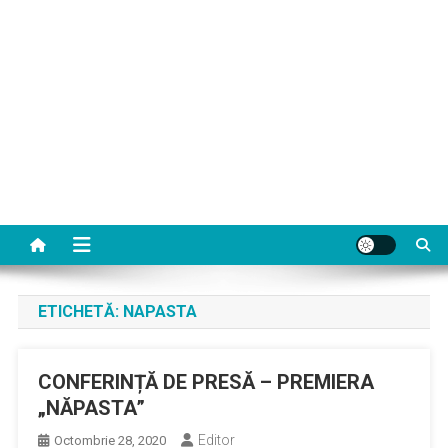
ETICHETĂ:
NAPASTA
CONFERINȚĂ DE PRESĂ – PREMIERA
„NĂPASTA”
Editor
Octombrie 28, 2020