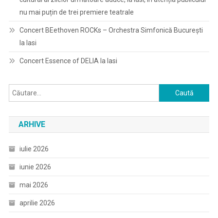
nu mai puțin de trei premiere teatrale
Concert BEethoven ROCKs – Orchestra Simfonică București
la Iasi
Concert Essence of DELIA la Iasi
Caută
după:
ARHIVE
iulie 2026
iunie 2026
mai 2026
aprilie 2026