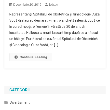
Editor
Decembrie 20, 2019
Reprezentanţii Spitalului de Obstetrică şi Ginecologie Cuza
Vodă din Iaşi au demarat, vineri, o anchetă internă, după ce
în cursul nopţii, o femeie în vârstă de 20 de ani, din
localitatea Holboca, a murit la scurt timp după ce a născut
un băieţel. Purtătorul de cuvânt al Spitalului de Obstetrică
şi Ginecologie Cuza Vodă, dr. […]
Continue Reading
CATEGORII
Divertisment