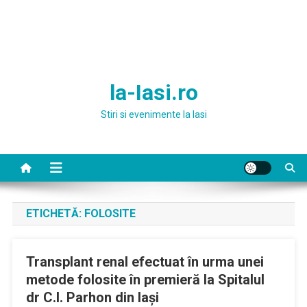
la-Iasi.ro
Stiri si evenimente la Iasi
ETICHETĂ:
FOLOSITE
Transplant renal efectuat în urma unei
metode folosite în premieră la Spitalul
dr C.I. Parhon din Iaşi