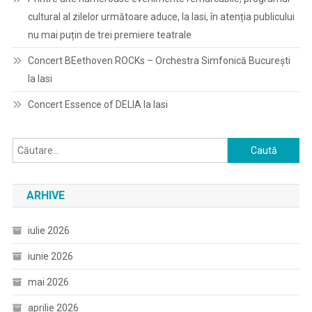
cultural al zilelor următoare aduce, la Iasi, în atenția publicului
nu mai puțin de trei premiere teatrale
Concert BEethoven ROCKs – Orchestra Simfonică București
la Iasi
Concert Essence of DELIA la Iasi
Caută
după:
ARHIVE
iulie 2026
iunie 2026
mai 2026
aprilie 2026