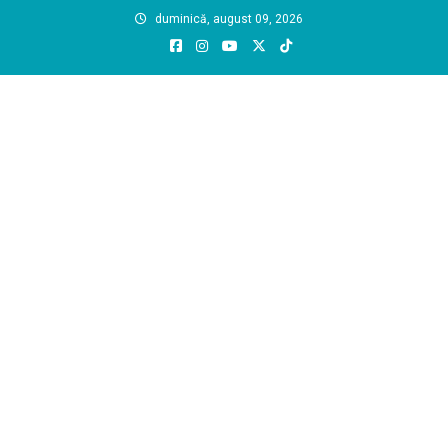
Skip
duminică, august 09, 2026
to
content