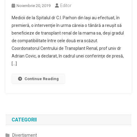
Editor
Noiembrie 20, 2019
Medicii de la Spitalul dr C.I. Parhon din Iaşi au efectuat, în
premieră, o intervenţie în urma căreia o tânără a reuşit să
beneficieze de transplant renal de la mama sa, deşi gradul
de compatibilitate între cele două era scăzut.
Coordonatorul Centrului de Transplant Renal, prof univ dr
Adrian Covic, a declarat, în cadrul unei conferinţe de presă,
[…]
Continue Reading
CATEGORII
Divertisment