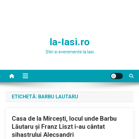
la-Iasi.ro
Stiri si evenimente la Iasi
ETICHETĂ:
BARBU LAUTARU
Casa de la Mircești, locul unde Barbu
Lăutaru și Franz Liszt i-au cântat
sihastrului Alecsandri