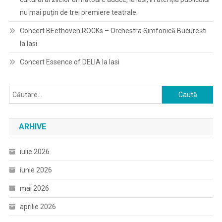
nu mai puțin de trei premiere teatrale
Concert BEethoven ROCKs – Orchestra Simfonică București
la Iasi
Concert Essence of DELIA la Iasi
Caută
după:
ARHIVE
iulie 2026
iunie 2026
mai 2026
aprilie 2026