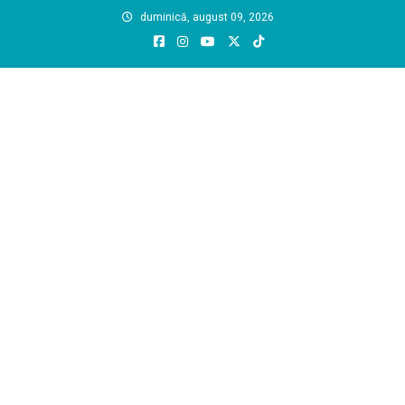
Skip
duminică, august 09, 2026
to
content