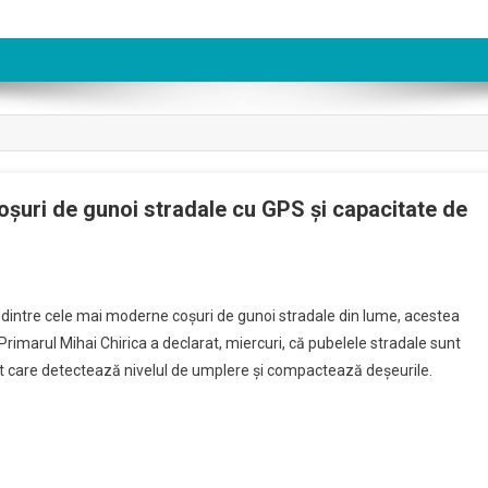
coşuri de gunoi stradale cu GPS şi capacitate de
 dintre cele mai moderne coşuri de gunoi stradale din lume, acestea
rimarul Mihai Chirica a declarat, miercuri, că pubelele stradale sunt
nt care detectează nivelul de umplere şi compactează deşeurile.