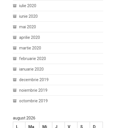
iulie 2020
iunie 2020
mai 2020
aprilie 2020
martie 2020
februarie 2020
ianuarie 2020
decembrie 2019
noiembrie 2019
octombrie 2019
august 2026
L
Ma
Mi
J
V
S
D